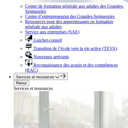
Centre de formation générale aux adultes des Grandes-
Seigneuries
Centre d’entrepreneuriat des Grandes-Seigneuries
Ressources pour des apprentissages en formation
générale aux adultes
Service aux entreprises (SAE)
Guichet-conseil
Transition de l’école vers la vie active (TEVA)
Nouveaux arrivants
Reconnaissance des acquis et des compétences
(RAC)
Services et ressources
Retour
Services et ressources