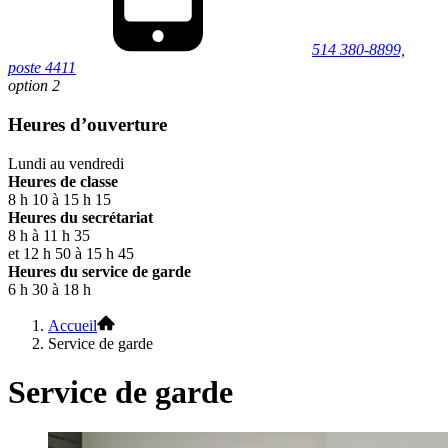
514 380-8899,
poste 4411
option 2
Heures d’ouverture
Lundi au vendredi
Heures de classe
8 h 10 à 15 h 15
Heures du secrétariat
8 h à 11 h 35
et 12 h 50 à 15 h 45
Heures du service de garde
6 h 30 à 18 h
Accueil
Service de garde
Service de garde