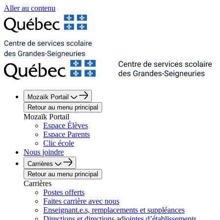
Aller au contenu
Mozaïk Portail
Retour au menu principal
Mozaïk Portail
Espace Élèves
Espace Parents
Clic école
Nous joindre
Carrières
Retour au menu principal
Carrières
Postes offerts
Faites carrière avec nous
Enseignant.e.s, remplacements et suppléances
Directions et directions adjointes d’établissements