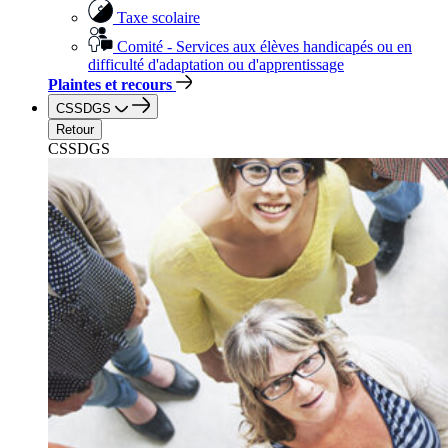
Taxe scolaire
Comité - Services aux élèves handicapés ou en
difficulté d'adaptation ou d'apprentissage
Plaintes et recours
CSSDGS
Retour
CSSDGS