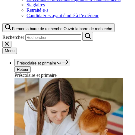
Stagiaires
Retraité·e·s
Candidat·e·s ayant étudié à l’extérieur
Fermer la barre de recherche
Ouvrir la barre de recherche
Rechercher
Menu
Préscolaire et primaire
Retour
Préscolaire et primaire