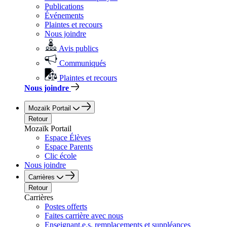
Publications
Événements
Plaintes et recours
Nous joindre
Avis publics
Communiqués
Plaintes et recours
Nous joindre
Mozaïk Portail
Retour
Mozaïk Portail
Espace Élèves
Espace Parents
Clic école
Nous joindre
Carrières
Retour
Carrières
Postes offerts
Faites carrière avec nous
Enseignant.e.s, remplacements et suppléances