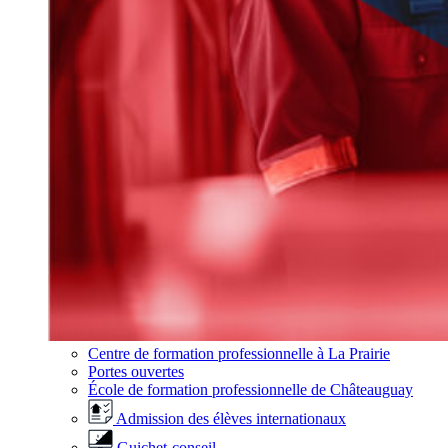
Centre de formation professionnelle à La Prairie
Portes ouvertes
École de formation professionnelle de Châteauguay
Admission des élèves internationaux
Guichet-conseil