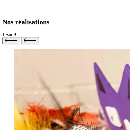
Nos réalisations
1
/
sur
9