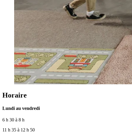
Horaire
Lundi au vendredi
6 h 30 à 8 h
11 h 35 à 12 h 50